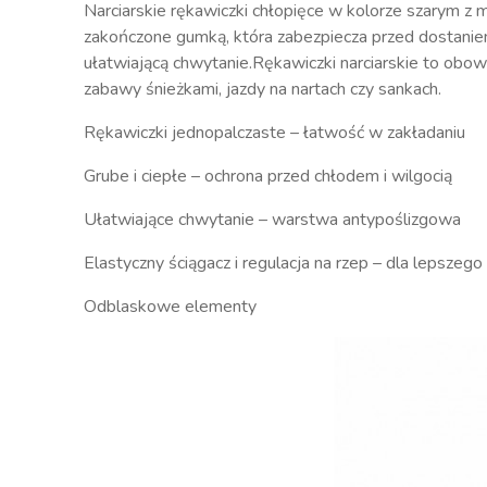
Narciarskie rękawiczki chłopięce w kolorze szarym 
zakończone gumką, która zabezpiecza przed dostanie
ułatwiającą chwytanie.Rękawiczki narciarskie to ob
zabawy śnieżkami, jazdy na nartach czy sankach.
Rękawiczki jednopalczaste – łatwość w zakładaniu
Grube i ciepłe – ochrona przed chłodem i wilgocią
Ułatwiające chwytanie – warstwa antypoślizgow
Elastyczny ściągacz i regulacja na rzep – dla lepsz
Odblaskowe elementy