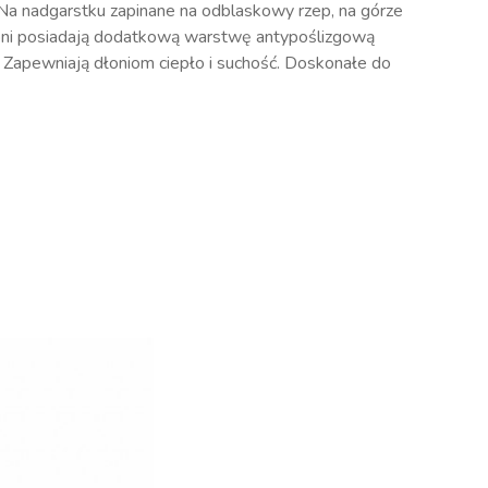
Na nadgarstku zapinane na odblaskowy rzep, na górze
dłoni posiadają dodatkową warstwę antypoślizgową
Zapewniają dłoniom ciepło i suchość. Doskonałe do