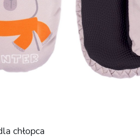
dla chłopca