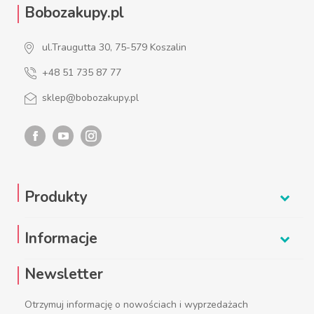
Bobozakupy.pl
ul.Traugutta 30, 75-579 Koszalin
+48 51 735 87 77
sklep@bobozakupy.pl
Produkty
Informacje
Newsletter
Otrzymuj informację o nowościach i wyprzedażach