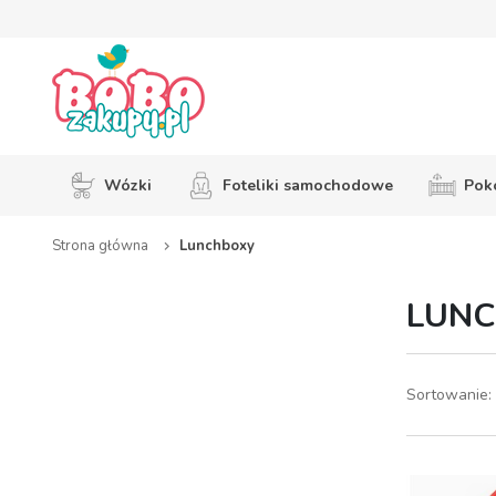
Wózki
Foteliki samochodowe
Pokó
Strona główna
Lunchboxy
LUN
Sortowanie: