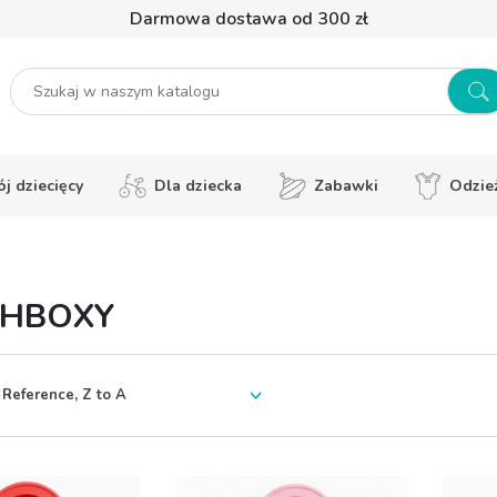
Darmowa dostawa od 300 zł
j dziecięcy
Dla dziecka
Zabawki
Odzie
CHBOXY