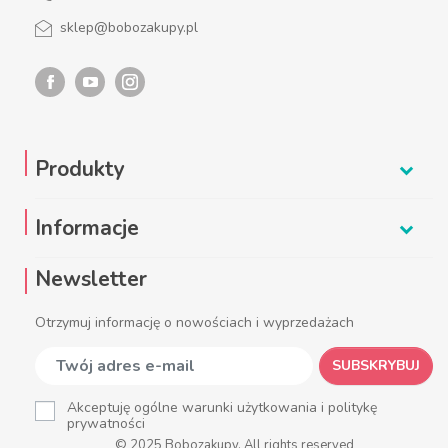
sklep@bobozakupy.pl
Produkty
Informacje
Newsletter
Otrzymuj informację o nowościach i wyprzedażach
SUBSKRYBUJ
Akceptuję ogólne warunki użytkowania i politykę
prywatności
© 2025 Bobozakupy. All rights reserved