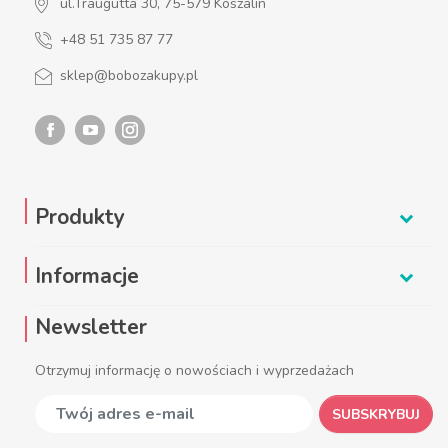
ul.Traugutta 30, 75-579 Koszalin
+48 51 735 87 77
sklep@bobozakupy.pl
Produkty
Informacje
Newsletter
Otrzymuj informację o nowościach i wyprzedażach
SUBSKRYBUJ