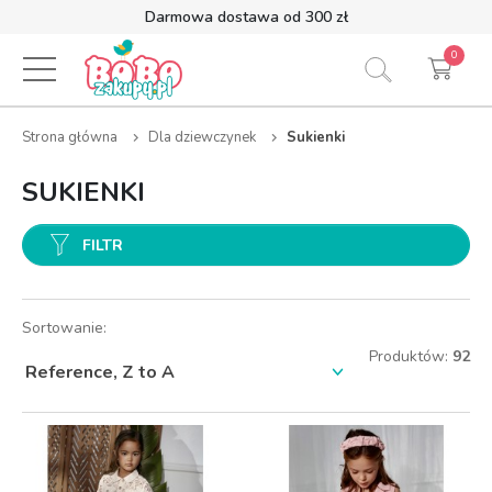
Darmowa dostawa od 300 zł
0
Strona główna
Dla dziewczynek
Sukienki
SUKIENKI
FILTR
Sortowanie:
Produktów:
92