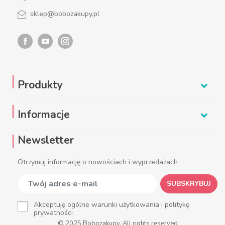
sklep@bobozakupy.pl
Produkty
Informacje
Newsletter
Otrzymuj informację o nowościach i wyprzedażach
SUBSKRYBUJ
Akceptuję ogólne warunki użytkowania i politykę
prywatności
© 2025 Bobozakupy. All rights reserved