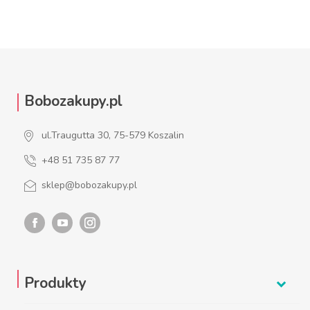
Bobozakupy.pl
ul.Traugutta 30, 75-579 Koszalin
+48 51 735 87 77
sklep@bobozakupy.pl
Produkty