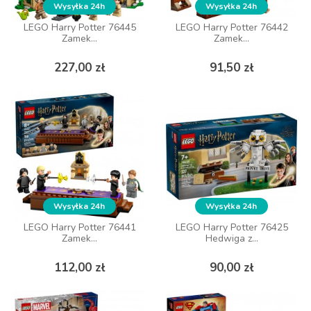
Wysyłka 24h
Wysyłka 24h
Wysyłka 24h
Wysyłka 24h
LEGO Harry Potter 76445
LEGO Harry Potter 76445
LEGO Harry Potter 76442
LEGO Harry Potter 76442
Zamek...
Zamek...
Zamek...
Zamek...
Cena
Cena
Cena
Cena
227,00 zł
227,00 zł
91,50 zł
91,50 zł
DO KOSZYKA
DO KOSZYKA
Wysyłka 24h
Wysyłka 24h
Wysyłka 24h
Wysyłka 24h
LEGO Harry Potter 76441
LEGO Harry Potter 76441
LEGO Harry Potter 76425
LEGO Harry Potter 76425
Zamek...
Zamek...
Hedwiga z...
Hedwiga z...
Cena
Cena
Cena
Cena
112,00 zł
112,00 zł
90,00 zł
90,00 zł
DO KOSZYKA
DO KOSZYKA