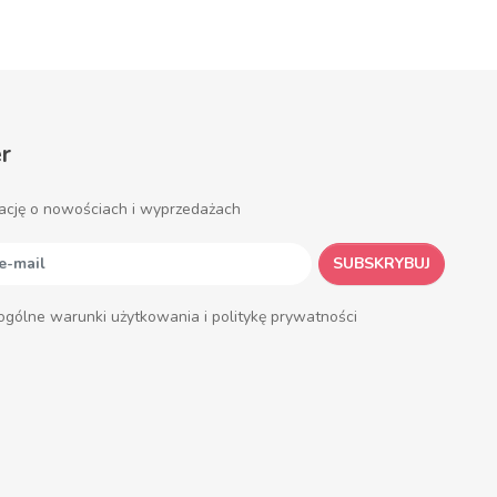
r
ację o nowościach i wyprzedażach
SUBSKRYBUJ
ogólne warunki użytkowania i politykę prywatności