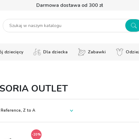
Darmowa dostawa od 300 zł
j dziecięcy
Dla dziecka
Zabawki
Odzie
SORIA OUTLET
-20%
-20%