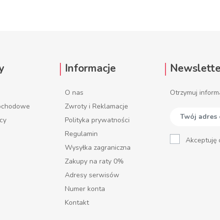
y
Informacje
Newslette
O nas
Otrzymuj inform
mochodowe
Zwroty i Reklamacje
ęcy
Polityka prywatności
Regulamin
Akceptuję 
Wysyłka zagraniczna
Zakupy na raty 0%
Adresy serwisów
Numer konta
Kontakt