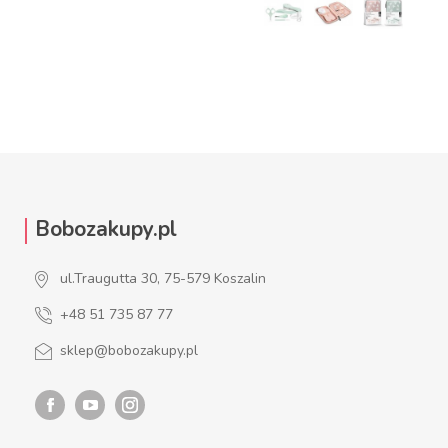
DO KOSZYKA
ZOBACZ WIĘCEJ
Bobozakupy.pl
ul.Traugutta 30, 75-579 Koszalin
+48 51 735 87 77
sklep@bobozakupy.pl