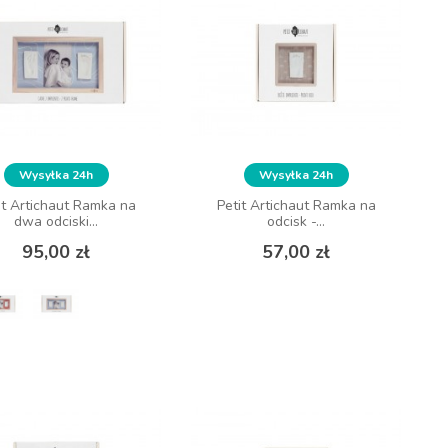
Wysyłka 24h
Wysyłka 24h
it Artichaut Ramka na
Petit Artichaut Ramka na
dwa odciski...
odcisk -...
Cena
Cena
95,00 zł
57,00 zł