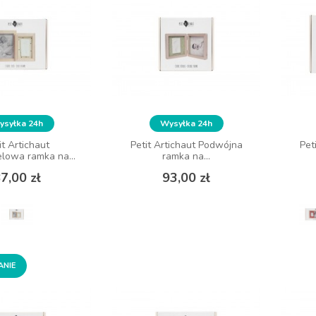
syłka 24h
Wysyłka 24h
it Artichaut
Petit Artichaut Podwójna
Pet
owa ramka na...
ramka na...
Cena
Cena
7,00 zł
93,00 zł
ANIE