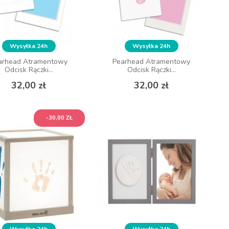
Wysyłka 24h
Wysyłka 24h
arhead Atramentowy
Pearhead Atramentowy
Odcisk Rączki...
Odcisk Rączki...
Cena
Cena
32,00 zł
32,00 zł
-30,00 ZŁ
Wysyłka 24h
Wysyłka 24h