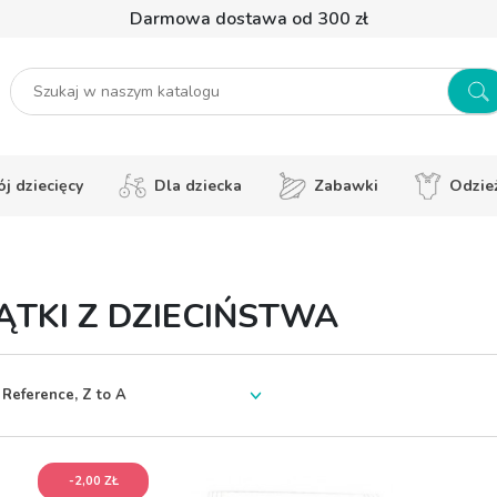
Darmowa dostawa od 300 zł
j dziecięcy
Dla dziecka
Zabawki
Odzie
ĄTKI Z DZIECIŃSTWA
-2,00 ZŁ