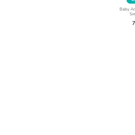
Baby Ar
Sim
7