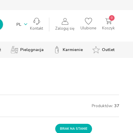
0
PL
Ulubione
Koszyk
Zaloguj się
Kontakt
ż
Pielęgnacja
Karmienie
Outlet
Produktów:
37
BRAK NA STANIE