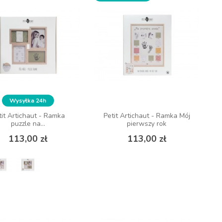
Wysyłka 24h
tit Artichaut - Ramka
Petit Artichaut - Ramka Mój
puzzle na...
pierwszy rok
Cena
Cena
113,00 zł
113,00 zł