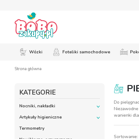
Wózki
Foteliki samochodowe
Pokó
Strona główna
PI
KATEGORIE
Do pielęgnac
Nocniki, nakładki
Niezawodne t
wanienki dla
Artykuły higieniczne
Termometry
Sortowanie: