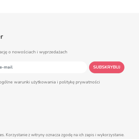
r
ację o nowościach i wyprzedażach
SUBSKRYBUJ
ogólne warunki użytkowania i politykę prywatności
es. Korzystanie z witryny oznacza zgodę na ich zapis i wykorzystanie.