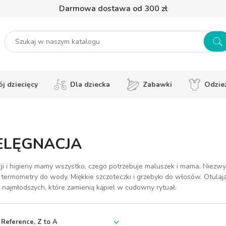
Darmowa dostawa od 300 zł
j dziecięcy
Dla dziecka
Zabawki
Odzie
ELĘGNACJA
ji i higieny mamy wszystko, czego potrzebuje maluszek i mama. Niezwy
ermometry do wody. Miękkie szczoteczki i grzebyki do włosów. Otula
 najmłodszych, które zamienią kąpiel w cudowny rytuał.