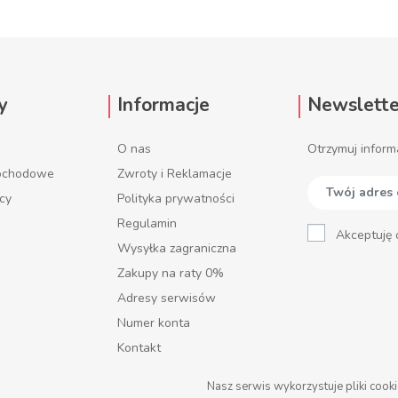
y
Informacje
Newslette
O nas
Otrzymuj inform
mochodowe
Zwroty i Reklamacje
ęcy
Polityka prywatności
Regulamin
Akceptuję 
Wysyłka zagraniczna
Zakupy na raty 0%
Adresy serwisów
Numer konta
Kontakt
Nasz serwis wykorzystuje pliki cooki