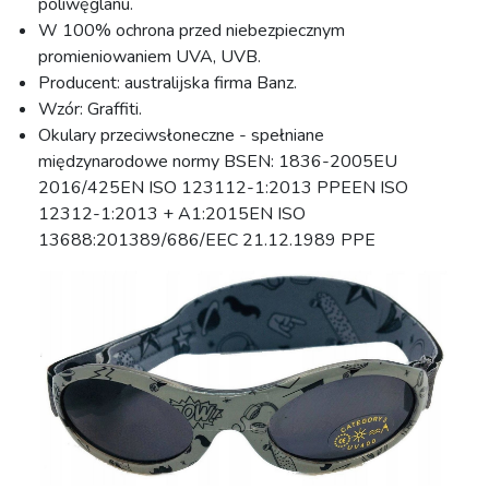
poliwęglanu.
W 100% ochrona przed niebezpiecznym
promieniowaniem UVA, UVB.
Producent: australijska firma Banz.
Wzór: Graffiti.
Okulary przeciwsłoneczne - spełniane
międzynarodowe normy BSEN: 1836-2005EU
2016/425EN ISO 123112-1:2013 PPEEN ISO
12312-1:2013 + A1:2015EN ISO
13688:201389/686/EEC 21.12.1989 PPE