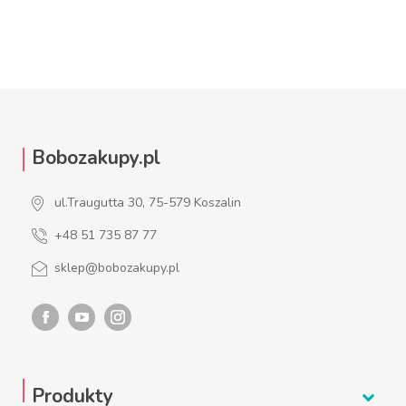
ZOBACZ WIĘCEJ
ZOBACZ WIĘCEJ
Bobozakupy.pl
ul.Traugutta 30, 75-579 Koszalin
+48 51 735 87 77
sklep@bobozakupy.pl
Produkty