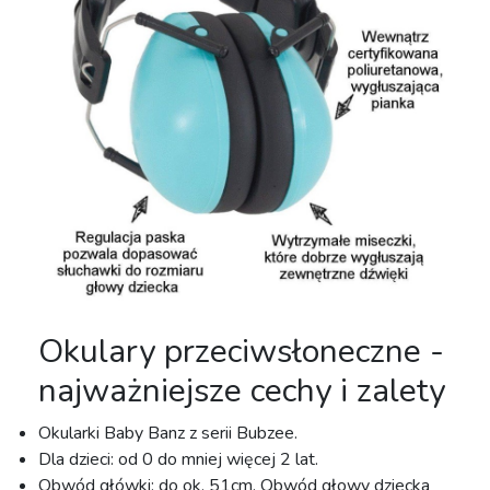
Okulary przeciwsłoneczne -
najważniejsze cechy i zalety
Okularki Baby Banz z serii Bubzee.
Dla dzieci: od 0 do mniej więcej 2 lat.
Obwód główki: do ok. 51cm. Obwód głowy dziecka