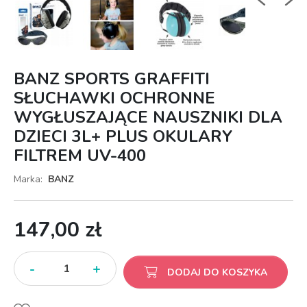

BANZ SPORTS GRAFFITI
SŁUCHAWKI OCHRONNE
WYGŁUSZAJĄCE NAUSZNIKI DLA
DZIECI 3L+ PLUS OKULARY
FILTREM UV-400
Marka:
BANZ
147,00 zł
-
+
DODAJ DO KOSZYKA