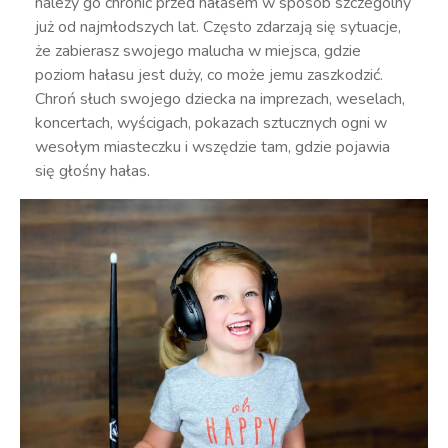
należy go chronić przed hałasem w sposób szczególny
już od najmłodszych lat. Często zdarzają się sytuacje,
że zabierasz swojego malucha w miejsca, gdzie
poziom hałasu jest duży, co może jemu zaszkodzić.
Chroń słuch swojego dziecka na imprezach, weselach,
koncertach, wyścigach, pokazach sztucznych ogni w
wesołym miasteczku i wszędzie tam, gdzie pojawia
się głośny hałas.