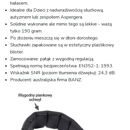
hałasem.
Idealne dla Dzieci z nadwrażliwością słuchową,
autyzmem lub zespołem Aspergera.
Solidnie wykonane ale mimo tego są lekkie - ważą
tylko 190 gram.
Po złożeniu mieszczą się w dłoni dorosłego.
Słuchawki zapakowane są w estetyczny plastikowy
blister.
Zamocowanie: pałąk z wygodną regulacją.
Spełniają normę bezpieczeństwa: EN352-1: 1993.
Wskaźnik SNR (poziom tłumienia dźwięku): 24,3 dB.
Producent: australijska firma BANZ.