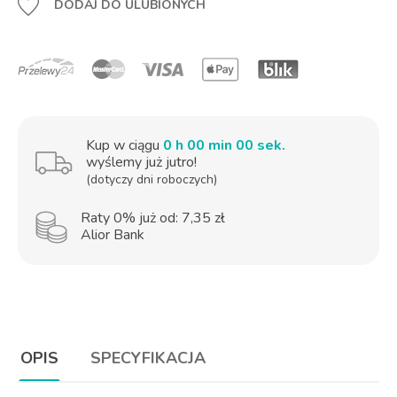
DODAJ DO ULUBIONYCH
Kup w ciągu
0 h 00 min 00 sek.
wyślemy już jutro!
(dotyczy dni roboczych)
Raty 0% już od: 7,35 zł
Alior Bank
OPIS
SPECYFIKACJA