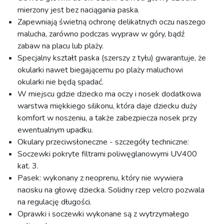
mierzony jest bez naciągania paska.
Zapewniają świetną ochronę delikatnych oczu naszego
malucha, zarówno podczas wypraw w góry, bądź
zabaw na placu lub plaży.
Specjalny kształt paska (szerszy z tyłu) gwarantuje, że
okularki nawet biegającemu po plaży maluchowi
okularki nie będą spadać.
W miejscu gdzie dziecko ma oczy i nosek dodatkowa
warstwa miękkiego silikonu, która daje dziecku duży
komfort w noszeniu, a także zabezpiecza nosek przy
ewentualnym upadku.
Okulary przeciwsłoneczne - szczegóły techniczne:
Soczewki pokryte filtrami poliwęglanowymi UV400
kat. 3.
Pasek: wykonany z neoprenu, który nie wywiera
nacisku na głowę dziecka. Solidny rzep velcro pozwala
na regulację długości.
Oprawki i soczewki wykonane są z wytrzymałego