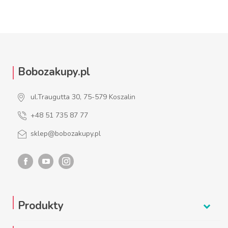
Bobozakupy.pl
ul.Traugutta 30, 75-579 Koszalin
+48 51 735 87 77
sklep@bobozakupy.pl
Produkty