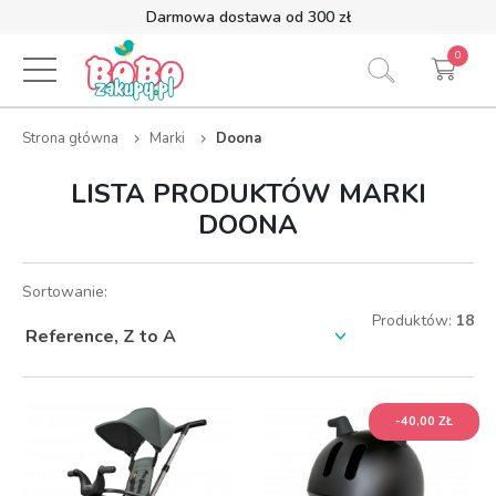
Darmowa dostawa od 300 zł
0
Strona główna
Marki
Doona
LISTA PRODUKTÓW MARKI
DOONA
Sortowanie:
Produktów:
18
-40,00 ZŁ
-40,00 ZŁ