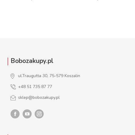
DO KOSZYKA
DO KOSZYKA
Bobozakupy.pl
ul.Traugutta 30, 75-579 Koszalin
+48 51 735 87 77
sklep@bobozakupy.pl