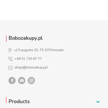
Bobozakupy.pl
ul.Traugutta 30, 75-579 Koszalin
+48 51 735 87 77
sklep@bobozakupy.pl
Products