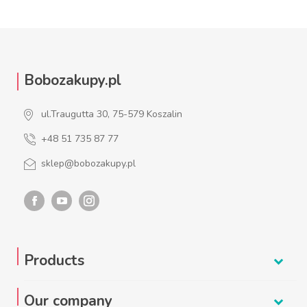
Bobozakupy.pl
ul.Traugutta 30, 75-579 Koszalin
+48 51 735 87 77
sklep@bobozakupy.pl
Products
Our company