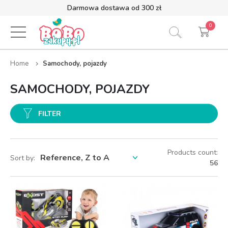
Darmowa dostawa od 300 zł
0
Home
Samochody, pojazdy
SAMOCHODY, POJAZDY
FILTER
Products count:
Sort by:
56