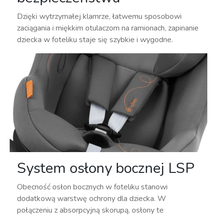
Dzięki wytrzymałej klamrze, łatwemu sposobowi
zaciągania i miękkim otulaczom na ramionach, zapinanie
dziecka w foteliku staje się szybkie i wygodne.
System osłony bocznej LSP
Obecność osłon bocznych w foteliku stanowi
dodatkową warstwę ochrony dla dziecka. W
połączeniu z absorpcyjną skorupą, osłony te