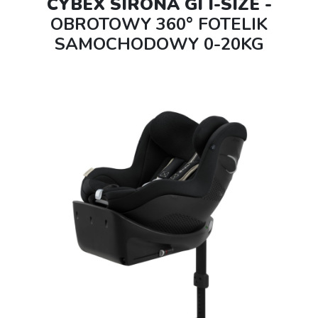
CYBEX SIRONA GI I-SIZE -
OBROTOWY 360­° FOTELIK
SAMOCHODOWY 0-20KG