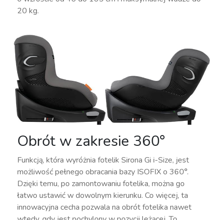
20 kg.
Obrót w zakresie 360°
Funkcją, która wyróżnia fotelik Sirona Gi i-Size, jest
możliwość pełnego obracania bazy ISOFIX o 360°.
Dzięki temu, po zamontowaniu fotelika, można go
łatwo ustawić w dowolnym kierunku. Co więcej, ta
innowacyjna cecha pozwala na obrót fotelika nawet
wtedy, gdy jest pochylony w pozycji leżącej. To