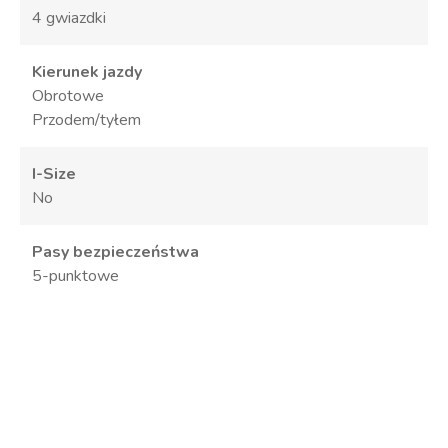
4 gwiazdki
Kierunek jazdy
Obrotowe
Przodem/tyłem
I-Size
No
Pasy bezpieczeństwa
5-punktowe