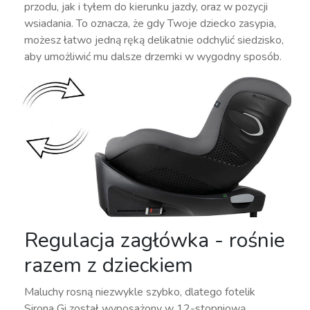
przodu, jak i tyłem do kierunku jazdy, oraz w pozycji
wsiadania. To oznacza, że gdy Twoje dziecko zasypia,
możesz łatwo jedną ręką delikatnie odchylić siedzisko,
aby umożliwić mu dalsze drzemki w wygodny sposób.
Regulacja zagłówka - rośnie
razem z dzieckiem
Maluchy rosną niezwykle szybko, dlatego fotelik
Sirona Gi został wyposażony w 12-stopniową