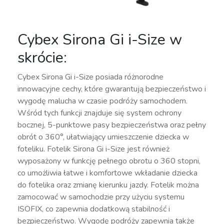
Cybex Sirona Gi i-Size w
skrócie:
Cybex Sirona Gi i-Size posiada różnorodne
innowacyjne cechy, które gwarantują bezpieczeństwo i
wygodę malucha w czasie podróży samochodem.
Wśród tych funkcji znajduje się system ochrony
bocznej, 5-punktowe pasy bezpieczeństwa oraz pełny
obrót o 360°, ułatwiający umieszczenie dziecka w
foteliku. Fotelik Sirona Gi i-Size jest również
wyposażony w funkcję pełnego obrotu o 360 stopni,
co umożliwia łatwe i komfortowe wkładanie dziecka
do fotelika oraz zmianę kierunku jazdy. Fotelik można
zamocować w samochodzie przy użyciu systemu
ISOFIX, co zapewnia dodatkową stabilność i
bezpieczeństwo. Wygodę podróży zapewnia także