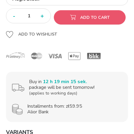
-
+
ADD TO CART
ADD TO WISHLIST
Buy in
12 h 19 min 14 sek.
package will be sent tomorrow!
(applies to working days)
Installments from: zł59.95
Alior Bank
VARIANTS