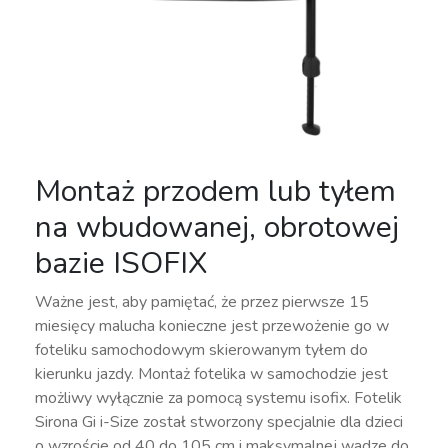
Montaż przodem lub tyłem
na wbudowanej, obrotowej
bazie ISOFIX
Ważne jest, aby pamiętać, że przez pierwsze 15
miesięcy malucha konieczne jest przewożenie go w
foteliku samochodowym skierowanym tyłem do
kierunku jazdy. Montaż fotelika w samochodzie jest
możliwy wyłącznie za pomocą systemu isofix. Fotelik
Sirona Gi i-Size został stworzony specjalnie dla dzieci
o wzroście od 40 do 105 cm i maksymalnej wadze do