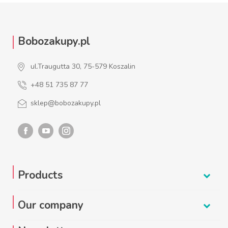
Bobozakupy.pl
ul.Traugutta 30, 75-579 Koszalin
+48 51 735 87 77
sklep@bobozakupy.pl
Products
Our company